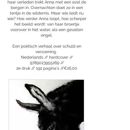
haar verleden trekt Anna met een ezel de
bergen in. Overnachten doet ze in een
tentje in de wildernis. Maar wie leidt nu
wie? Hoe verder Anna loopt, hoe scherper
het beeld wordt: van haar broertje
voorover in het water, als een gevallen
engel.
Een poëtisch verhaal over schuld en
verzoening. ​
Nederlands // hardcover //
9789023955269
//
2e druk // 192 pagina's //€16,00