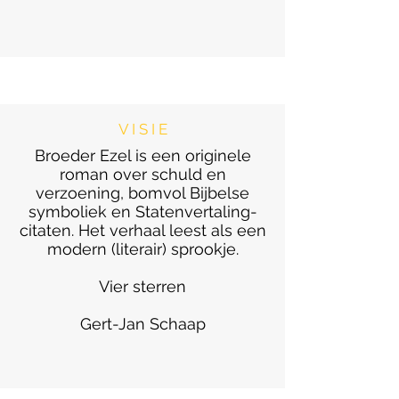
V I S I E
Broeder Ezel is een originele
roman over schuld en
verzoening, bomvol Bijbelse
symboliek en Statenvertaling-
citaten. Het verhaal leest als een
modern (literair) sprookje.
Vier sterren
Gert-Jan Schaap