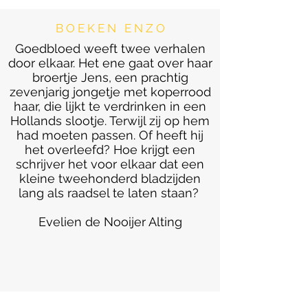
B O E K E N E N Z O
Goedbloed weeft twee verhalen
door elkaar. Het ene gaat over haar
broertje Jens, een prachtig
zevenjarig jongetje met koperrood
haar, die lijkt te verdrinken in een
Hollands slootje. Terwijl zij op hem
had moeten passen. Of heeft hij
het overleefd? Hoe krijgt een
schrijver het voor elkaar dat een
kleine tweehonderd bladzijden
lang als raadsel te laten staan?
Evelien de Nooijer Alting