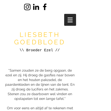
LIESBETH
GOEDBLOED
\\ Broeder Ezel //
''Samen zouden ze de berg opgaan, de
ezel en zij. Hij droeg de gasfles naar boven
en het houten pakzadel, de
paardenkleden en de lijnen van de tent. En
zij droeg de lucifers en het zakmes.
Stenen zou ze daarboven wel vinden en
opstapelen tot een lange tafel.''
​Om voor eens en altijd af te rekenen met