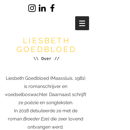
LIESBETH
GOEDBLOED
\\ Over //
Liesbeth Goedbloed (Maassluis, 1981)
is romanschrijver en
voedselboswachter. Daarnaast schrijft
ze poëzie en songteksten.
In 2018 debuteerde ze met de
roman
Broeder Ezel
die zeer lovend
ontvangen werd.