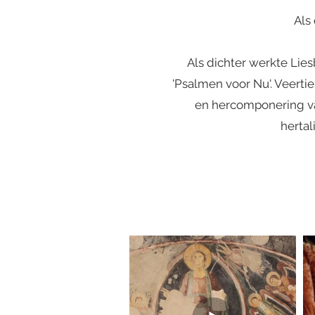
Als
Als dichter werkte Li
'Psalmen voor Nu'. Veerti
en hercomponering va
hertal