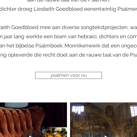
 dichter droeg Liesbeth Goedbloed eenentwintig Psalmen 
esbeth Goedbloed mee aan diverse songtekstprojecten, wa
en jaar lang werkte een team van hebraïci, dichters en co
n het bijbelse Psalmboek. Monnikenwerk dat een ongec
ing opleverde die recht doet aan de rauwe taal van de P
psalmen voor nu